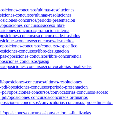
posiciones-concursos/ultimas-resoluciones
osiciones-concursos/ultimas-resoluciones
posiciones-concursos/periodo-presentacion
s/oposiciones-concursos/acceso-libre
posiciones-concursos/promocion-interna
oposiciones-concursos/concursos-de-traslados
posiciones-concursos/concursos-de-meritos
s/oposiciones-concursos/concurso-especifico
posiciones-concursos/libre-designacion
-pas/oposiciones-concursos/libre-concurrencia
oposiciones-concursos/pasap
pas/oposiciones-concursos/convocatorias-finalizadas
di/oposiciones-concursos/ultimas-resoluciones
o-pdi/oposiciones-concursos/periodo-presentacion
io-pdi/oposiciones-concursos/convocatorias-concursos-acceso
io-pdi/oposiciones-concursos/concursos-ordinarios
/oposiciones-concursos/convocatorias-concursos-procedimiento-
pdi/oposiciones-concursos/convocatorias-finalizadas